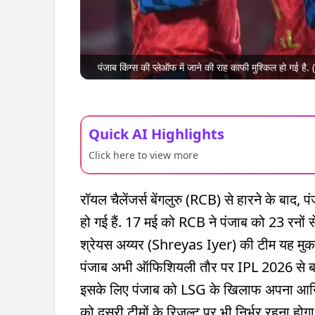
पंजाब किंग्स की प्लेऑफ में जाने की राह काफी मुश्किल हो गई है.
Quick AI Highlights
Click here to view more
रॉयल चैलेंजर्स बेंगलुरु (RCB) से हारने के बाद, 
हो गई हैं. 17 मई को RCB ने पंजाब को 23 रनों
श्रेयस अय्यर (Shreyas Iyer) की टीम यह मुकाब
पंजाब अभी ऑफिशियली तौर पर IPL 2026 से बाहर 
इसके लिए पंजाब को LSG के खिलाफ अपना आखिर
को दूसरी टीमों के रिजल्ट पर भी निर्भर रहना होगा