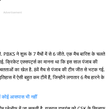
Advertisement
 PBKS ने शुरू के 7 मैचों में से 6 जीते. एक मैच बारिश के चलते
 गई. क्रिकेट एक्सपर्ट्स का मानना था कि इस साल पंजाब की
चितताओं का खेल है. 8वें मैच से पंजाब की टीम जीत से भटक गई.
िहास में ऐसी बहुत कम टीमें हैं, जिन्होंने लगातार 6 मैच हारने के
में कोई आसपास भी नहीं
 टीम प्लेऑफ में जा सकती है. गुजरात टाइटंस को CSK के खिलाफ