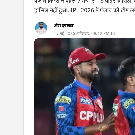
पंजाब किंग्स ने पहले 7 मैचों से 13 पॉइंट हासि
हासिल नहीं हुआ. IPL 2026 में पंजाब की टीम लग
ओम प्रकाश
17 मई 2026
(पब्लिश्ड:
08:12 PM
IST)