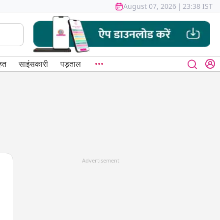
August 07, 2026
|
23:38 IST
हत
साइंसकारी
पड़ताल
Advertisement