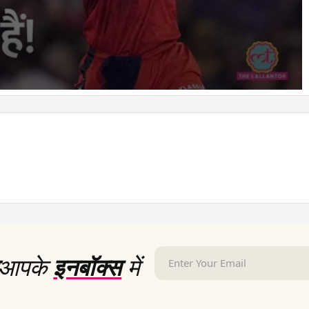
आपके
इनबॉक्स
में