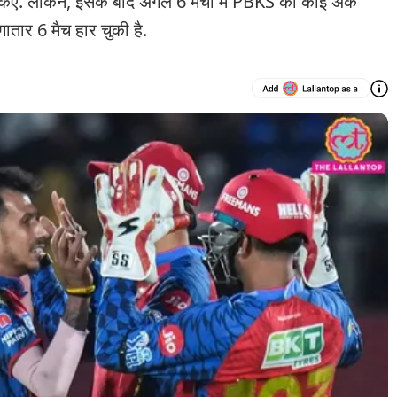
ल किए. लेकिन, इसके बाद अगले 6 मैचों में PBKS को कोई अंक
ातार 6 मैच हार चुकी है.