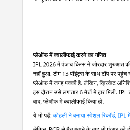
प्लेऑफ में क्वालीफाई करने का गणित
IPL 2026 में पंजाब किंग्स ने जोरदार शुरुआत की.
नहीं हुआ. टीम 13 पॉइंट्स के साथ टॉप पर पहुंच
प्लेऑफ में जगह पक्की है. लेकिन, क्रिकेट अनिश्
इस दौरान उसे लगातार 6 मैचों में हार मिली. IPL इत
बाद, प्लेऑफ में क्वालीफाई किया हो.
ये भी पढ़ें:
कोहली ने बनाया स्पेशल रिकॉर्ड, IPL 
लेकिन, RCB से मैच गंवाने के बाद भी पंजाब की