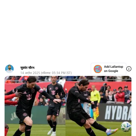
सुकांत सौरभ
14 अप्रैल 2025
(पब्लिश्ड:
05:34 PM
IST)