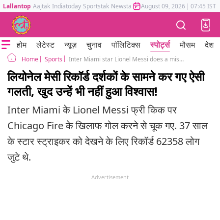
Lallantop
Aajtak
Indiatoday
Sportstak
Newstak
Mumbai Tak
August 09, 2026
Astrotak
|
07:45 IST
होम
लेटेस्ट
न्यूज़
चुनाव
पॉलिटिक्स
स्पोर्ट्स
मौसम
देश
Sports
Inter Miami star Lionel Messi does a mistake against Chicago Fire he too could not believe
Home
लियोनेल मेसी रिकॉर्ड दर्शकों के सामने कर गए ऐसी
गलती, खुद उन्हें भी नहीं हुआ विश्वास!
Inter Miami के Lionel Messi फ्री किक पर
Chicago Fire के खि‍लाफ गोल करने से चूक गए. 37 साल
के स्टार स्ट्राइकर को देखने के लिए रिकॉर्ड 62358 लोग
जुटे थे.
Advertisement