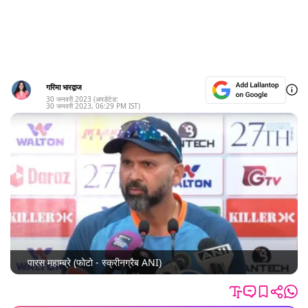
गरिमा भारद्वाज
30 जनवरी 2023
(अपडेटेड:
30 जनवरी 2023
,
06:29 PM
IST)
पारस महाम्ब्रे (फोटो - स्क्रीनग्रैब ANI)