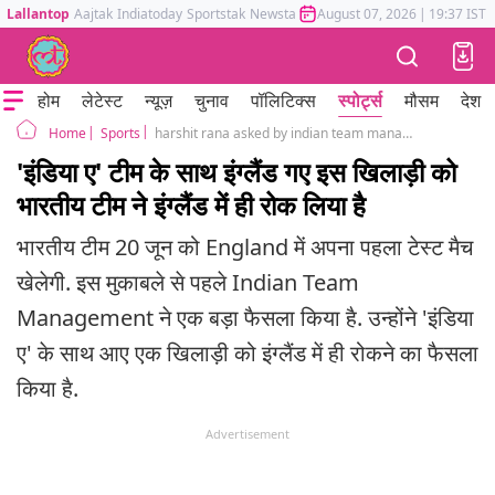
Lallantop
Aajtak
Indiatoday
Sportstak
Newstak
Mumbai Tak
August 07, 2026
Astrotak
|
19:37 IST
होम
लेटेस्ट
न्यूज़
चुनाव
पॉलिटिक्स
स्पोर्ट्स
मौसम
देश
Sports
harshit rana asked by indian team management to stay in england
Home
'इंडिया ए' टीम के साथ इंग्लैंड गए इस खिलाड़ी को
भारतीय टीम ने इंग्लैंड में ही रोक लिया है
भारतीय टीम 20 जून को England में अपना पहला टेस्ट मैच
खेलेगी. इस मुकाबले से पहले Indian Team
Management ने एक बड़ा फैसला किया है. उन्होंने 'इंडिया
ए' के साथ आए एक खिलाड़ी को इंग्लैंड में ही रोकने का फैसला
किया है.
Advertisement