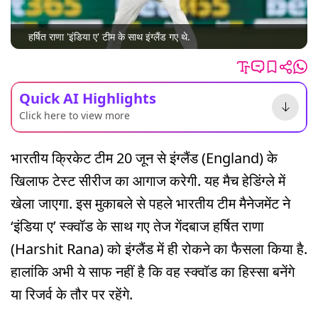
हर्षित राणा 'इंडिया ए' टीम के साथ इंग्लैंड गए थे.
Quick AI Highlights
Click here to view more
भारतीय क्रिकेट टीम 20 जून से इंग्लैंड (England) के
खिलाफ टेस्ट सीरीज का आगाज करेगी. यह मैच हेडिंग्ले में
खेला जाएगा. इस मुकाबले से पहले भारतीय टीम मैनेजमेंट ने
‘इंडिया ए’ स्क्वॉड के साथ गए तेज गेंदबाज हर्षित राणा
(Harshit Rana) को इंग्लैंड में ही रोकने का फैसला किया है.
हालांकि अभी ये साफ नहीं है कि वह स्क्वॉड का हिस्सा बनेंगे
या रिजर्व के तौर पर रहेंगे.