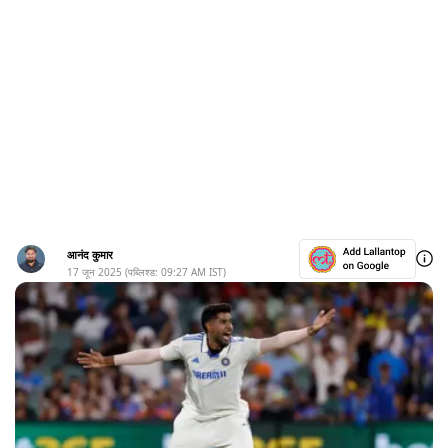
आनंद कुमार
17 जून 2025
(पब्लिश्ड:
09:27 AM
IST)