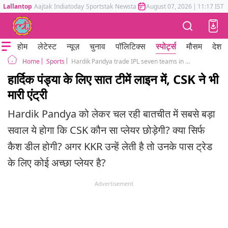
Lallantop
Aajtak
Indiatoday
Sportstak
Newstak
Mumbai Tak
August 07, 2026
Astrotak
|
11:17 IST
होम
लेटेस्ट
न्यूज़
चुनाव
पॉलिटिक्स
स्पोर्ट्स
मौसम
देश
Sports
Hardik Pandya trade IPL seven teams in line CSK enters in race
Home
हार्दिक पंड्या के लिए सात टीमें लाइन में, CSK ने भी
मारी एंट्री
Hardik Pandya को लेकर चल रही बातचीत में सबसे बड़ा
सवाल ये होगा कि CSK कौन सा प्लेयर छोड़ेगी? क्या सिर्फ
कैश डील होगी? अगर KKR उन्हें लेती है तो उनके पास ट्रेड
के लिए कोई अच्छा प्लेयर है?
Advertisement