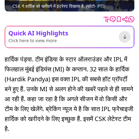
CSK ने हार्दिक को खरीदने में इंटरेस्ट दिखाया है. (फोटो- PTI)
Quick AI Highlights
Click here to view more
हार्दिक पंड्या. टीम इंडिया के स्टार ऑलराउंडर और IPL में
फिलहाल मुंबई इंडियंस (MI) के कप्तान. 32 साल के हार्दिक
(Hardik Pandya) इस वक्त IPL की सबसे हॉट प्रॉपर्टी
बने हुए हैं. उनके MI से अलग होने की खबरें पहले से ही सामने
आ रही हैं. कहा जा रहा है कि अगले सीजन में वो किसी और
टीम के लिए खेलेंगे. ब्रेकिंग न्यूज ये है कि सात IPL फ्रेंचाइजी
हार्दिक को खरीदने के लिए इच्छुक हैं. इसमें CSK लेटेस्ट टीम
है.