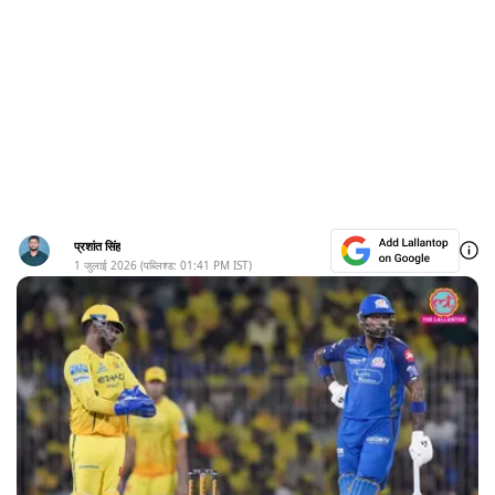
प्रशांत सिंह
1 जुलाई 2026
(पब्लिश्ड:
01:41 PM
IST)