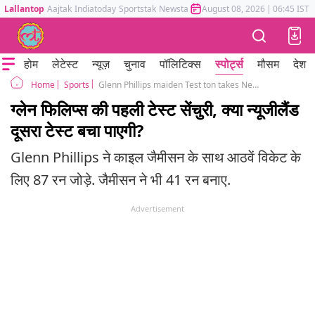
Lallantop
Aajtak
Indiatoday
Sportstak
Newstak
Mumbai Tak
August 08, 2026
Astrotak
|
06:45 IST
होम
लेटेस्ट
न्यूज़
चुनाव
पॉलिटिक्स
स्पोर्ट्स
मौसम
देश
Sports
Glenn Phillips maiden Test ton takes New Zealand to 391
Home
ग्लेन फिलिप्स की पहली टेस्ट सेंचुरी, क्या न्यूजीलैंड
दूसरा टेस्ट बचा पाएगी?
Glenn Phillips ने काइल जैमीसन के साथ आठवें विकेट के
लिए 87 रन जोड़े. जैमीसन ने भी 41 रन बनाए.
Advertisement