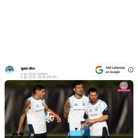
सुकांत सौरभ
4 जून 2026
(अपडेटेड:
4 जून 2026
,
08:29 PM
IST)