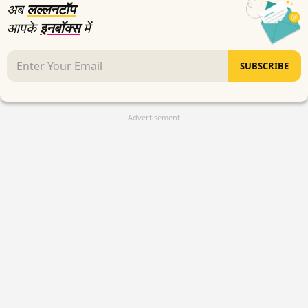
अब
लल्लनटॉप
आपके
इनबॉक्स
में
SUBSCRIBE
Advertisement