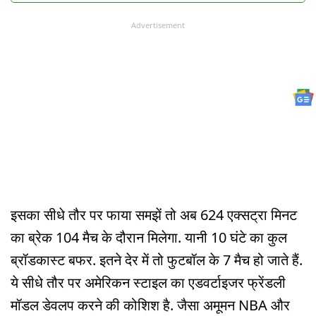
Advertisement
इसका सीधे तौर पर फाया समझें तो अब 624 एक्सट्रा मिनट
का ब्रेक 104 मैच के दौरान मिलेगा. यानी 10 घंटे का कुल
ब्रॉडकास्ट बफर. इतने देर में तो फुटबॉल के 7 मैच हो जाते हैं.
ये सीधे तौर पर अमेरिकन स्टाइल का ए‍डवर्टाइजर फ्रेंडली
मॉडल डेवलप करने की कोश‍िश है. जैसा अमूमन NBA और