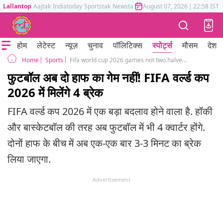
Lallantop
Aajtak
Indiatoday
Sportstak
Newstak
Mumbai Tak
August 07, 2026
Astrotak
|
22:58 IST
होम
लेटेस्ट
न्यूज़
चुनाव
पॉलिटिक्स
स्पोर्ट्स
मौसम
देश
Sports
Fifa world cup 2026 games not two halves but four quarters
Home
फुटबॉल अब दो हाफ का गेम नहीं! FIFA वर्ल्ड कप
2026 में मिलेंगे 4 ब्रेक
FIFA वर्ल्ड कप 2026 में एक बड़ा बदलाव होने वाला है. हॉकी
और बास्केटबॉल की तरह अब फुटबॉल में भी 4 क्वार्टर होंगे.
दोनों हाफ के बीच में अब एक-एक बार 3-3 मिनट का ब्रेक
लिया जाएगा.
Advertisement