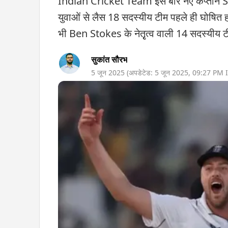
Indian Cricket Team इस बार नए कप्तान Shub
युवाओं से लैस 18 सदस्यीय टीम पहले ही घोषित हो 
भी Ben Stokes के नेतृृृत्व वाली 14 सदस्यीय ट
सुकांत सौरभ
5 जून 2025
(अपडेटेड:
5 जून 2025
,
09:27 PM
I