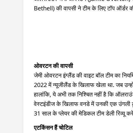
Bethell) की वापसी ने टीम के लिए टॉप ऑर्डर की 
ओवरटन की वापसी
जेमी ओवरटन इंग्लैंड की वाइट बॉल टीम का नियमित ह
2022 में न्यूजीलैंड के ख‍िलाफ खेला था. जब उन्हों
हालांकि, ये अभी तक निश्चित नहीं है कि ऑलराउंडर हे
वेस्टइंडीज के ख‍िलाफ वनडे में उनकी एक उंगली टूट
31 साल के प्लेयर की मेडिकल टीम डेली रिव्यू क
एटकिंसन हैं चोटिल