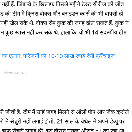
ं हैं. जिंबाब्वे के ख‍िलाफ पिछले महीने टेस्ट सीरीज की जीत
्लैंड की टीम में क्रिस वोक्स और ब्राइडन कार्स की भी वापसी हो
 नहीं खेल सके थे. वोक्स सैम कुक की जगह खेल सकते हैं. कुक ने
 लेकिन कुछ खास नहीं कर सके थे. हालांकि, वो भी 14 सदस्यीय टीम
े का एलान, परिजनों को 10-10 लाख रुपये देगी फ्रैंचाइज
Advertisement
ी जीती है. टीम में उन्हें जगह मिलने से ऑली पोप और जैक क्रॉले
 ने सेंचुरी नहीं लगाई होती. 21 साल के बेथेल ने अपने डेब्यू पर
हुए 3 हाफ सेंचुरी लगाई थी. इस दौरान उनका औसत 52 का रहा था.