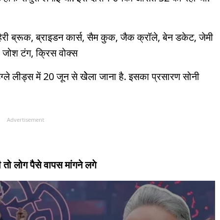
ैरी ब्रूक, ब्राइडन कार्स, सैम कुक, जैक क्रॉले, बेन डकेट, जेमी
जोश टंग, क्र‍िस वोक्स
ंग्ले लीड्स में 20 जून से खेेेला जाना है. इसका प्रसारण सोनी
Advertisement
 लोग पैसे वापस मांगने लगे