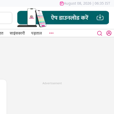
August 08, 2026
|
06:35 IST
हत
साइंसकारी
पड़ताल
Advertisement