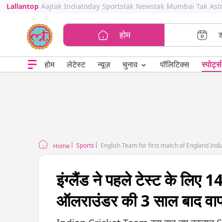
Lallantop
Aajtak
Indiatoday
Sportstak
Newstak
Mumbai Tak
Ast
होम
⌄
चुनाव
होम
लेटेस्ट
न्यूज़
पॉलिटिक्स
स्पोर्ट्स
Sports
English Team for first match of England Ind
Home
इंग्लैंड ने पहले टेस्ट के लि
ऑलराउंडर की 3 साल बाद वा