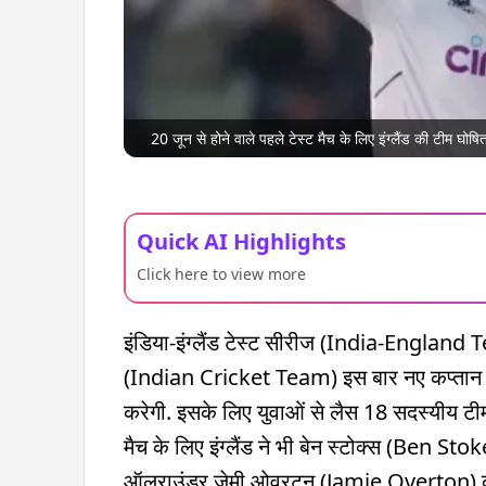
20 जून से होने वाले पहले टेस्ट मैच के लिए इंग्लैंड की टीम घोष‍
Quick AI Highlights
Click here to view more
इंडिया-इंग्लैंड टेस्ट सीरीज (India-England T
(Indian Cricket Team) इस बार नए कप्तान शु
करेगी. इसके लिए युवाओं से लैस 18 सदस्यीय टीम
मैच के लिए इंग्लैंड ने भी बेन स्टोक्स (Ben Stok
ऑलराउंडर जेमी ओवरटन (Jamie Overton) की त