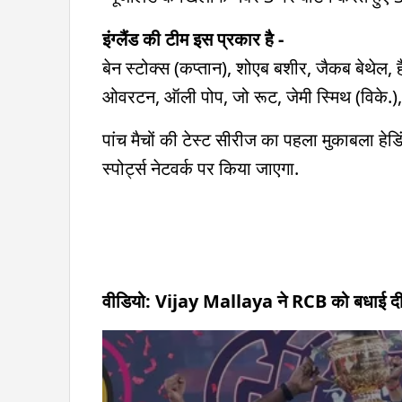
इंग्लैंड की टीम इस प्रकार है -
बेन स्टोक्स (कप्तान), शोएब बशीर, जैकब बेथेल, ह
ओवरटन, ऑली पोप, जो रूट, जेमी स्मिथ (विके.), 
पांच मैचों की टेस्ट सीरीज का पहला मुकाबला हे‍डि
स्पोर्ट्स नेटवर्क पर किया जाएगा.
वीडियो: Vijay Mallaya ने RCB को बधाई दी तो