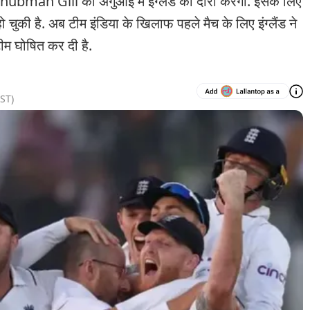
man Gill की अगुआई में इंग्लैंड का दौरा करेगी. इसके लिए
चुकी है. अब टीम इंडिया के ख‍िलाफ पहले मैच के लिए इंग्लैंड ने
ीम घोषित कर दी है.
ST)