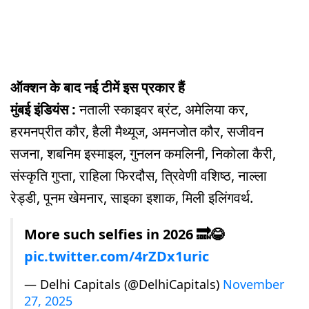
ऑक्शन के बाद नई टीमें इस प्रकार हैं
मुंबई इंडियंस :
नताली स्काइवर ब्रंट, अमेलिया कर,
हरमनप्रीत कौर, हैली मैथ्यूज, अमनजोत कौर, सजीवन
सजना, शबनिम इस्माइल, गुनलन कमलिनी, निकोला कैरी,
संस्कृति गुप्ता, राहिला फिरदौस, त्रिवेणी वश‍िष्ठ, नाल्ला
रेड्डी, पूनम खेमनार, साइका इशाक, मिली इलिंगवर्थ.
More such selfies in 2026 🔜😂
pic.twitter.com/4rZDx1uric
— Delhi Capitals (@DelhiCapitals)
November
27, 2025