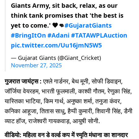
Giants Army, sit back, relax, as our
think tank promises that 'the best is
yet to come.' 🧡👊
#GujaratGiants
#BringItOn
#Adani
#TATAWPLAuction
pic.twitter.com/Uu16jmN5W5
— Gujarat Giants (@Giant_Cricket)
November 27, 2025
गुजरात जायंट्स :
एश्ले गार्डनर, बेथ मूनी, सोफी डिवाइन,
जॉर्जि‍या वेयरहम, भारती फूलमाली, काश्वी गौतम, रेणुका सिंह,
यास्तिका भाटिया, किम गार्थ, अनुष्का शर्मा, तनुजा कंवर,
कनिका आहूजा, तितास साधु, हैप्पी कुमारी, श‍िवानी सिंह, डैनी
व्याट हॉज, राजेश्वरी गायकवाड़, आयुषी सोनी.
वीडियो: महिला वन डे वर्ल्ड कप में स्मृति मंधाना का शानदार