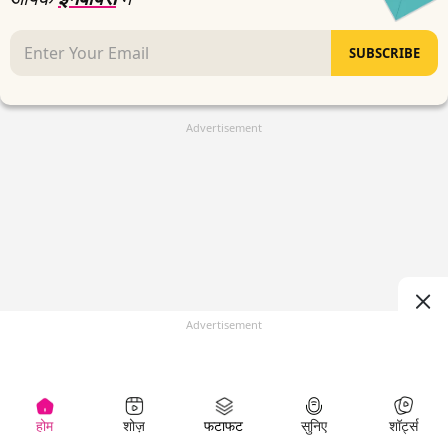
SUBSCRIBE
Advertisement
Advertisement
होम
शोज़
फटाफट
सुनिए
शॉर्ट्स
(
)