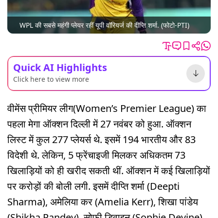
WPL की सबसे महंगी प्लेयर रहीं यूपी वॉरियर्ज की दीप्ति शर्मा. (फोटो-PTI)
Quick AI Highlights
Click here to view more
वीमेंस प्रीमियर लीग(Women’s Premier League) का
पहला मेगा ऑक्शन दिल्ली में 27 नवंबर को हुआ. ऑक्शन
लिस्ट में कुल 277 प्लेयर्स थे. इसमें 194 भारतीय और 83
विदेशी थे. लेकिन, 5 फ्रेंचाइजी मिलकर अधिकतम 73
खिलाड़ियों को ही खरीद सकती थीं. ऑक्शन में कई खिलाड़ियों
पर करोड़ों की बोली लगी. इसमें दीप्ति शर्मा (Deepti
Sharma), अमेलिया कर (Amelia Kerr), श‍िखा पांडेय
(Shikha Pandey), सोफी डिवाइन (Sophie Devine)