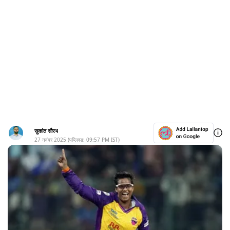
सुकांत सौरभ
27 नवंबर 2025
(पब्लिश्ड:
09:57 PM
IST)