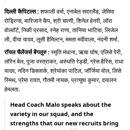
दिल्ली कैपिटल्स :
शफाली वर्मा, एनाबेल सदरलैंड, जेमिमा
रोड्र‍िग्स, मारिजाने कैप, श्री चरणी, श‍िनेल हेनरी, लॉरा
वोल्वॉर्ट, निकी प्रसाद, स्नेह राणा, तानिया भाटिया, लिजेल
ली, दीया यादव, लुसी हैमिल्टन, ममता मदीवाला, नंदनी शर्मा.
रॉयल चैलेंजर्स बेंगलुरु :
स्मृति मंधाना, ऋचा घोष, एलिसे पेरी,
लॉरेन बेल, पूजा वस्त्राकर, अरुंधति रेड्डी, ग्रेस हैर‍िस, राधा
यादव, नदिन डिक्लार्क, श्रेयांका पाटिल, जॉर्जि‍या वोल, लिंसे
स्मिथ, प्रेमा रावत, गौतमी नायक, प्रत्यूषा कुमार, दयालन
हेमलता.
Head Coach Malo speaks about the
variety in our squad, and the
strengths that our new recruits bring