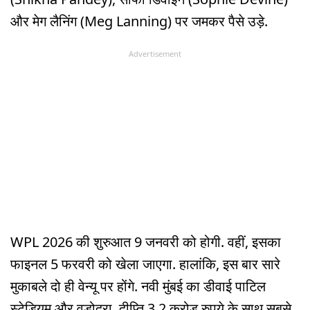
और मेग लैनिंग (Meg Lanning) पर जमकर पैसे उड़े.
Advertisement
WPL 2026 की शुरुआत 9 जनवरी को होगी. वहीं, इसका
फाइनल 5 फरवरी को खेला जाएगा. हालांकि, इस बार सारे
मुकाबले दो ही वेन्यू पर होंगे. नवी मुंबई का डीवाई पाटिल
स्टेड‍ियम और वडोदरा. दीप्ति 3.2 करोड़ रुपये के साथ सबसे