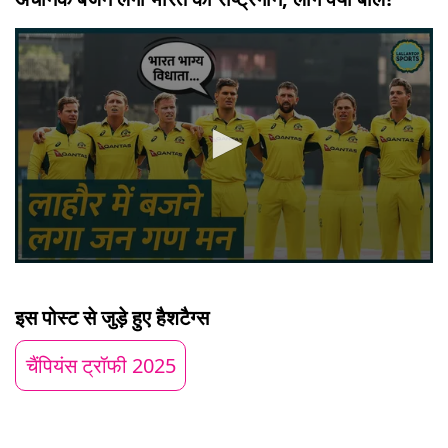
0
seconds
of
इस पोस्ट से जुड़े हुए हैशटैग्स
2
minutes,
14
चैंपियंस ट्रॉफी 2025
seconds