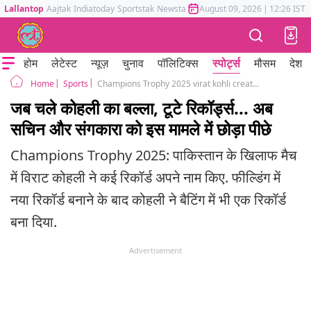
Lallantop
Aajtak
Indiatoday
Sportstak
Newstak
Mumbai Tak
August 09, 2026
Astrotak
|
12:26 IST
होम
लेटेस्ट
न्यूज़
चुनाव
पॉलिटिक्स
स्पोर्ट्स
मौसम
देश
Sports
Champions Trophy 2025 virat kohli creates history fastest to reach 14 thousand runs in odi
Home
जब चले कोहली का बल्ला, टूटे रिकॉर्ड्स... अब
सचिन और संगकारा को इस मामले में छोड़ा पीछे
Champions Trophy 2025: पाकिस्तान के खिलाफ मैच
में विराट कोहली ने कई रिकॉर्ड अपने नाम किए. फील्डिंग में
नया रिकॉर्ड बनाने के बाद कोहली ने बैटिंग में भी एक रिकॉर्ड
बना दिया.
Advertisement