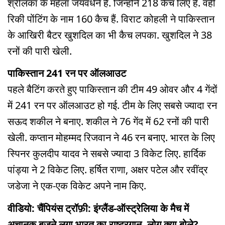
श्रीलंका के महेला जयवर्धने हैं. जिन्होंने 218 कैच लिए हैं. वहीं
रिकी पोंटिंग के नाम 160 कैच हैं. विराट कोहली ने पाकिस्तान
के आखिरी बैटर खुशदिल का भी कैच लपका. खुशदिल ने 38
रनों की पारी खेली.
पाकिस्तान 241 रन पर ऑलआउट
पहले बैटिंग करते हुए पाकिस्तान की टीम 49 ओवर और 4 गेंदों
में 241 रन पर ऑलआउट हो गई. टीम के लिए सबसे ज्यादा रन
सऊद शकील ने बनाए. शकील ने 76 गेंद में 62 रनों की पारी
खेली. कप्तान मोहम्मद रिजवान ने 46 रन बनाए. भारत के लिए
स्पिनर कुलदीप यादव ने सबसे ज्यादा 3 विकेट लिए. हार्दिक
पांड्या ने 2 विकेट लिए. हर्षित राणा, अक्षर पटेल और रवींद्र
जडेजा ने एक-एक विकेट अपने नाम किए.
वीडियो: चैंपियंस ट्रॉफ़ी: इंग्लैंड-ऑस्ट्रेलिया के मैच में
अचानक बजने लगा भारत का राष्ट्रगान, लोग क्या बोले?