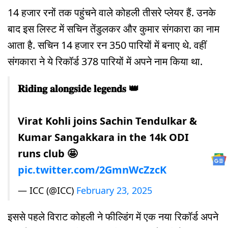
14 हजार रनों तक पहुंचने वाले कोहली तीसरे प्लेयर हैं. उनके
बाद इस लिस्ट में सचिन तेंडुलकर और कुमार संगकारा का नाम
आता है. सचिन 14 हजार रन 350 पारियों में बनाए थे. वहीं
संगकारा ने ये रिकॉर्ड 378 पारियों में अपने नाम किया था.
𝐑𝐢𝐝𝐢𝐧𝐠 𝐚𝐥𝐨𝐧𝐠𝐬𝐢𝐝𝐞 𝐥𝐞𝐠𝐞𝐧𝐝𝐬 👑
Virat Kohli joins Sachin Tendulkar &
Kumar Sangakkara in the 14k ODI
runs club 🤩
pic.twitter.com/2GmnWcZzcK
— ICC (@ICC)
February 23, 2025
इससे पहले विराट कोहली ने फील्डिंग में एक नया रिकॉर्ड अपने