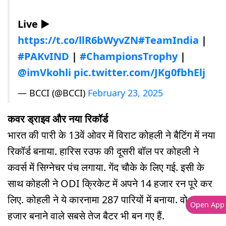
Live ▶️
https://t.co/llR6bWyvZN
#TeamIndia
|
#PAKvIND
|
#ChampionsTrophy
|
@imVkohli
pic.twitter.com/JKg0fbhElj
— BCCI (@BCCI)
February 23, 2025
कवर ड्राइव और नया रिकॉर्ड
भारत की पारी के 13वें ओवर में विराट कोहली ने बैटिंग में नया
रिकॉर्ड बनाया. हारिस रउफ की दूसरी बॉल पर कोहली ने
कवर्स में सिग्नेचर पंच लगाया. गेंद चौके के लिए गई. इसी के
साथ कोहली ने ODI क्रिकेट में अपने 14 हजार रन पूरे कर
लिए. कोहली ने ये कारनामा 287 पारियों में बनाया. वो 14
Open App
हजार बनाने वाले सबसे तेज बैटर भी बन गए हैं.