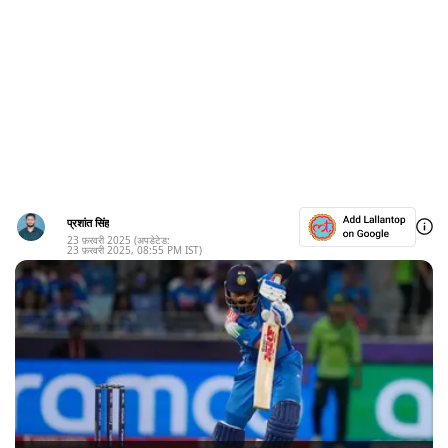
प्रशांत सिंह
23 फ़रवरी 2025
(अपडेटेड:
23 फ़रवरी 2025
,
08:55 PM
IST)