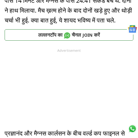
पास 14 मिनट और मैग्नस के पास 24:41 सेकंड बचे थे. दोनों
ने हाथ मिलाया. मैच ख़त्म होने के बाद दोनों खड़े हुए और थोड़ी
चर्चा भी हुई. क्या बात हुई, ये शायद भविष्य में पता चले.
लल्लनटॉप का
चैनल
करें
JOIN
Advertisement
प्रज्ञानंद और मैग्नस कार्लसन के बीच वर्ल्‍ड कप फाइनल से