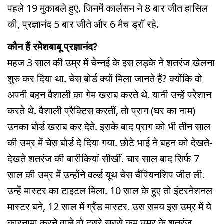
पहले 19 मुकाबले हुए. जिनमें कार्लसन ने 8 बार जीत हासिल
की, प्रज्ञानंद 5 बार जीते और 6 मैच ड्रॉ रहे.
कौन हैं रमेशबाबू प्रज्ञानंद?
महज 3 साल की उम्र में चेन्‍नई के इस लड़के ने शतरंज खेलना
शुरु कर दिया था. चेस बोर्ड क्यों मिला जानते हैं? क्योंकि वो
अपनी बहन वैशाली का गेम खराब करते थे. यानी उन्हें परेशान
करते थे. वैशाली प्रैक्टिस करतीं, तो प्राग (घर का नाम)
उनका बोर्ड खराब कर देते. इसके बाद प्राग को भी तीन साल
की उम्र में चेस बोर्ड दे दिया गया. छोटे भाई ने बहन को देखते-
देखते शतरंज की बारीकियां सीखीं. चार साल बाद सिर्फ 7
साल की उम्र में उन्‍होंने वर्ल्ड यूथ चेस चैंपियनशिप जीत ली.
उन्हें मास्‍टर का टाइटल मिला. 10 साल के हुए तो इंटरनेशनल
मास्‍टर बने, 12 साल में ग्रैंड मास्‍टर. उस समय इस उम्र में ये
कारनामा करने वाले वो दूसरे सबसे कम उम्र के शतरंज