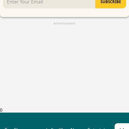
SUBSCRIBE
Advertisement
(
)