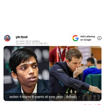
पुनीत त्रिपाठी
24 अगस्त 2023
(अपडेटेड:
24 अगस्त 2023
,
07:23 PM
IST)
कार्लसन ने फाइनल में प्रज्ञानंद को हराया (साभर - पीटीआई)