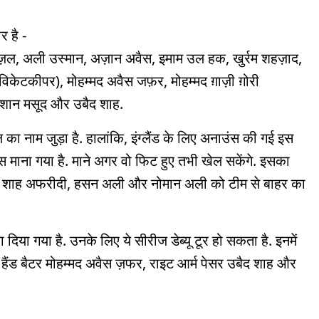
र है -
ज़ल, अली उस्मान, अज़ान अवैस, इमाम उल हक, खुर्रम शहज़ाद,
विकेटकीपर), मोहम्मद अवैस जफ़र, मोहम्मद ग़ाज़ी ग़ोरी
 शान मसूद और उबैद शाह.
कील का नाम जुड़ा है. हालांकि, इंग्लैंड के लिए अनाउंस की गई इस
स माना गया है. माने अगर वो फिट हुए तभी खेल सकेंगे. इसका
शाहीन शाह अफरीदी, हसन अली और नोमान अली को टीम से बाहर का
दिया गया है. उनके लिए ये सीरीज डेब्यू टूर हो सकता है. इनमें
ट हैंड बैटर मोहम्मद अवैस ज़फर, राइट आर्म पेसर उबैद शाह और