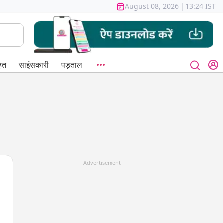
August 08, 2026
|
13:24 IST
हत
साइंसकारी
पड़ताल
Advertisement