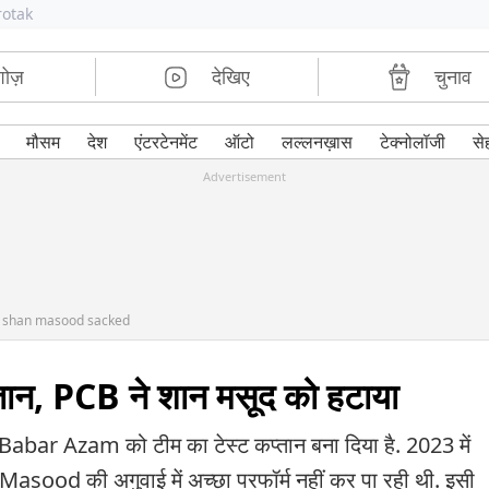
rotak
शोज़
देखिए
चुनाव
मौसम
देश
एंटरटेनमेंट
ऑटो
लल्लनख़ास
टेक्नोलॉजी
से
Advertisement
n shan masood sacked
तान, PCB ने शान मसूद को हटाया
 Babar Azam को टीम का टेस्ट कप्तान बना दिया है. 2023 में
 Masood की अगुवाई में अच्छा परफॉर्म नहीं कर पा रही थी. इसी