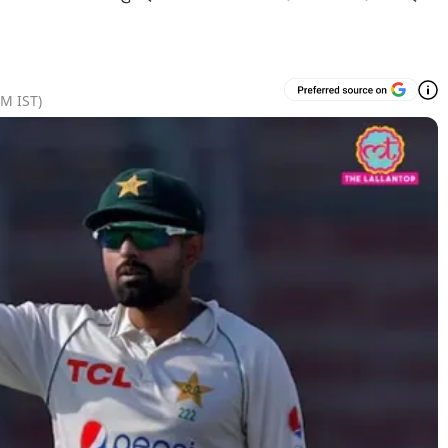
PM
IST)