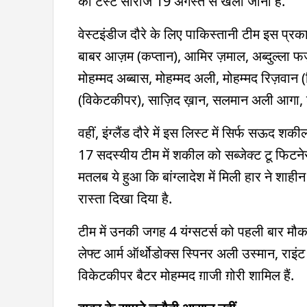
की टेस्ट सीरीज 19 अगस्त से खेली जानी है.
वेस्टइंडीज दौरे के लिए पाकिस्तानी टीम इस प्रका
बाबर आज़म (कप्तान), आमिर ज़माल, अब्दुल्ला फ
मोहम्मद अब्बास, मोहम्मद अली, मोहम्मद रिज़वान (
(विकेटकीपर), साज़‍िद ख़ान, सलमान अली आगा,
वहीं, इंग्लैंड दौरे में इस लिस्ट में सिर्फ सऊद श
17 सदस्यीय टीम में शकील को सब्जेक्ट टू फिटने
मतलब ये हुआ कि बांग्लादेश में मिली हार ने 
रास्ता दिखा दिया है.
टीम में उनकी जगह 4 यंग्सटर्स को पहली बार मौका 
लेफ्ट आर्म ऑर्थोडोक्स स्पिनर अली उस्मान, राइं
विकेटकीपर बैटर मोहम्मद ग़ाजी ग़ोरी शामिल हैं.