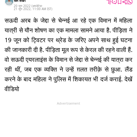
सोम शेखर
20 जून 2022
(अपडेटेड:
21 जून 2022
,
11:00 AM
IST
)
सऊदी अरब के जेद्दा से चेन्नई आ रहे एक विमान में महिला
यात्री से यौन शोषण का एक मामला सामने आया है. पीड़िता ने
19 जून को ट्विटर पर थ्रेड के जरिए अपने साथ हुई घटना
की जानकारी दी है. पीड़िता मूल रूप से केरल की रहने वाली हैं.
वो सऊदी एयरलाइंस के विमान से जेद्दा से चेन्नई की यात्रा कर
रही थीं, जब एक व्यक्ति ने उन्हें ग़लत तरीक़े से छुआ. लैंड
करने के बाद महिला ने पुलिस में शिकायत भी दर्ज कराई. देखें
वीडियो
Advertisement