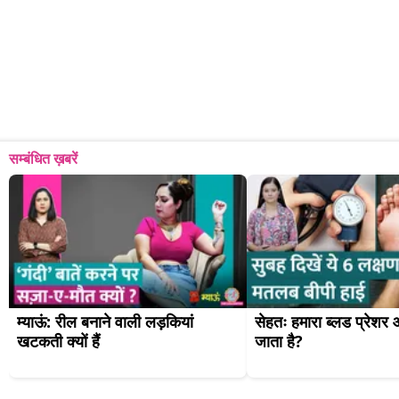
सम्बंधित ख़बरें
म्याऊं: रील बनाने वाली लड़कियां 
सेहतः हमारा ब्लड प्रेशर आ
खटकती क्यों हैं
जाता है?