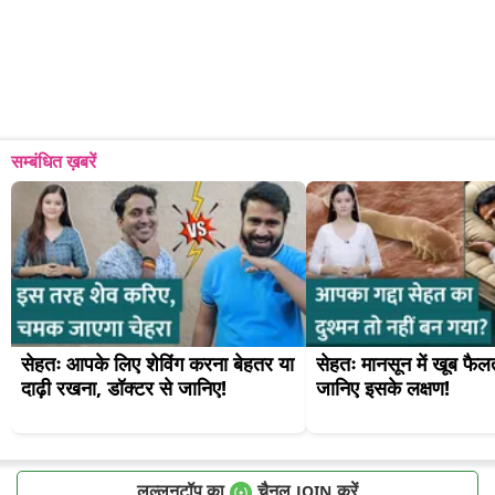
सम्बंधित ख़बरें
सेहतः आपके लिए शेविंग करना बेहतर या 
सेहतः मानसून में खूब फैलता
दाढ़ी रखना, डॉक्टर से जानिए!
जानिए इसके लक्षण!
लल्लनटॉप का
चैनल
करें
JOIN