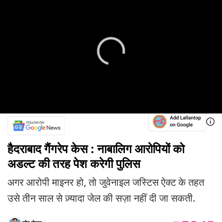
हैदराबाद गैंगरेप केस : नाबालिग आरोपियों को
अडल्ट की तरह पेश करेगी पुलिस
अगर आरोपी माइनर हो, तो जुवेनाइल जस्टिस ऐक्ट के तहत
उसे तीन साल से ज़्यादा जेल की सज़ा नहीं दी जा सकती.