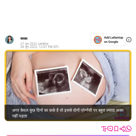
सरवत
27 जून 2022
(अपडेटेड:
28 जून 2022
,
12:07 PM
IST)
अगर केवल कुछ दिनों का फ़र्क है तो इससे दोनों प्रेग्नेंसी पर बहुत ज़्यादा असर
नहीं पड़ता