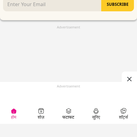
SUBSCRIBE
Advertisement
Advertisement
होम
शोज़
फटाफट
सुनिए
शॉर्ट्स
(
)