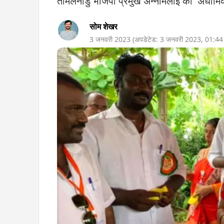
तमिलनाडु भाजपा प्रमुख अन्नामलाई को 'अधार्मि
सोम शेखर
3 जनवरी 2023
(अपडेटेड:
3 जनवरी 2023
,
01:4