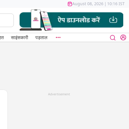
August 08, 2026
|
10:16 IST
हत
साइंसकारी
पड़ताल
Advertisement