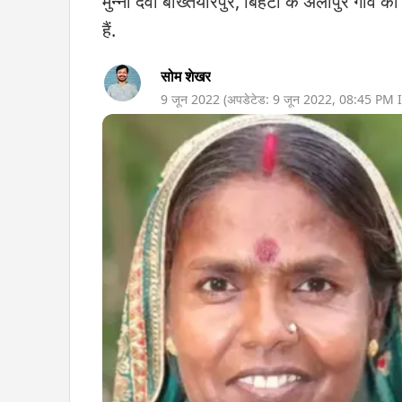
मुन्नी देवी बख्तियारपुर, बिहटा के अलीपुर गांव 
हैं.
सोम शेखर
9 जून 2022
(अपडेटेड:
9 जून 2022
,
08:45 PM
I