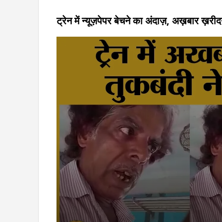
ट्रेन में न्यूज़पेपर बेचने का अंदाज़, अख़बार ख़र