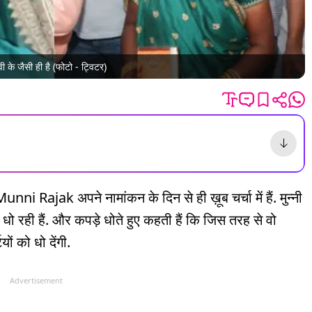
 के जैसी ही है (फोटो - ट्विटर)
i Rajak अपने नामांकन के दिन से ही ख़ूब चर्चा में हैं. मुन्नी
धो रही हैं. और कपड़े धोते हुए कहती हैं कि जिस तरह से वो
यों को धो देंगी.
Advertisement