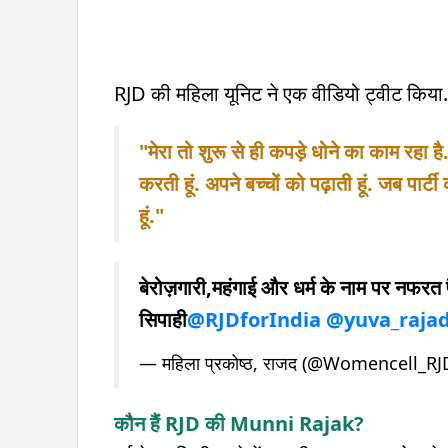
RJD की महिला यूनिट ने एक वीडियो ट्वीट किया. इ
"मेरा तो शुरू से ही कपड़े धोने का काम रहा है.
करती हूं. अपने बच्चों को पढ़ाती हूं. जब पार
हूं."
बेरोज़गारी,महंगाई और धर्म के नाम पर नफरत 
सिपाही
@RJDforIndia
@yuva_raja
— महिला प्रकोष्ठ, राजद (@Womencell_R
कौन हैं RJD की Munni Rajak?