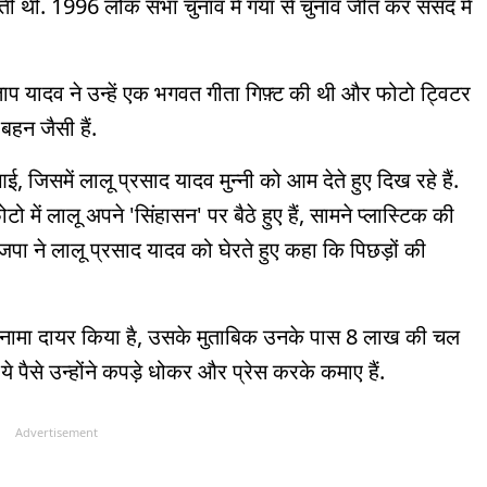
ती थीं. 1996 लोक सभा चुनाव में गया से चुनाव जीत कर संसद में
रताप यादव ने उन्हें एक भगवत गीता गिफ़्ट की थी और फोटो ट्विटर
बहन जैसी हैं.
जिसमें लालू प्रसाद यादव मुन्नी को आम देते हुए दिख रहे हैं.
 में लालू अपने 'सिंहासन' पर बैठे हुए हैं, सामने प्लास्टिक की
 भाजपा ने लालू प्रसाद यादव को घेरते हुए कहा कि पिछड़ों की
फ़नामा दायर किया है, उसके मुताबिक उनके पास 8 लाख की चल
 पैसे उन्होंने कपड़े धोकर और प्रेस करके कमाए हैं.
Advertisement