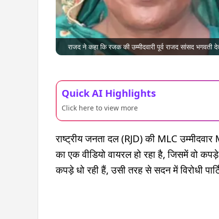
राजद ने कहा कि रजक की उम्मीदवारी पूर्व राजद सांसद भगवती देवी
Quick AI Highlights
Click here to view more
राष्ट्रीय जनता दल (RJD) की MLC उम्मीदवार Munn
का एक वीडियो वायरल हो रहा है, जिसमें वो कपड़े 
कपड़े धो रही हैं, उसी तरह से सदन में विरोधी पार्टि