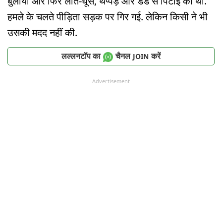
बुलाया और फिर लात-घूंसे, थप्पड़ और डंडे से पिटाई की थी.
हमले के चलते पीड़िता सड़क पर गिर गई. लेकिन किसी ने भी
उसकी मदद नहीं की.
लल्लनटॉप का
चैनल
करें
JOIN
Advertisement