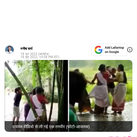
मनीषा शर्मा
18 जून 2022
(अपडेटेड:
18 जून 2022
,
10:58 PM
IST)
वायरल वीडियो से ली गई एक तस्वीर (फोटो-आजतक)