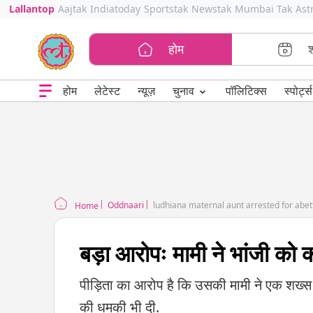
Lallantop
Aajtak
Indiatoday
Sportstak
Newstak
Mumbai Tak
Ast
होम
⌄
चुनाव
होम
लेटेस्ट
न्यूज़
पॉलिटिक्स
स्पोर्ट्स
Oddnaari
ludhiana maternal aunt arrested for abet
Home
बड़ा आरोपः मामी ने भांजी को 
पीड़िता का आरोप है कि उसकी मामी ने एक शख्स
की धमकी भी दी.