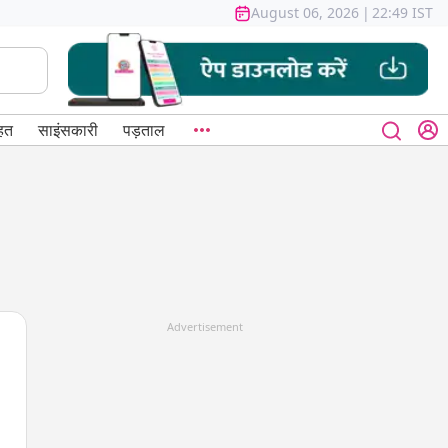
August 06, 2026
|
22:49 IST
हत
साइंसकारी
पड़ताल
Advertisement