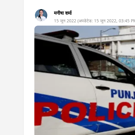
मनीषा शर्मा
15 जून 2022
(अपडेटेड:
15 जून 2022
,
03:45 P