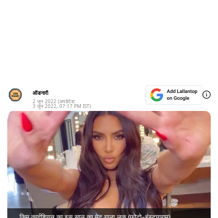
ऑडनारी
2 जून 2022
(अपडेटेड:
3 जून 2022
,
07:17 PM
IST)
किम कार्दशियन का इस साल का मेट गाला लुक (फोटो–इंस्टाग्राम)