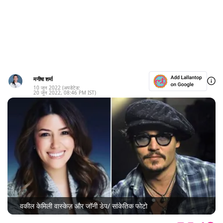
मनीषा शर्मा
10 जून 2022
(अपडेटेड:
20 जून 2022
,
08:46 PM
IST)
वकील केमिली वास्केज़ और जॉनी डेप/ सांकेतिक फोटो