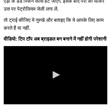
एड़ी के डेड स्किन सेल्स हट जाएंगे. इसके बाद पैरों को धोकर
उस पर पेट्रोलियम जेली लगा लें.
तो ट्राई कीजिए ये नुस्खे और बताइए कि ये आपके लिए काम
करते हैं या नहीं.
वीडियो: टिप टॉप अब ब्राइडल बन बनाने में नहीं होगी परेशानी
0
seconds