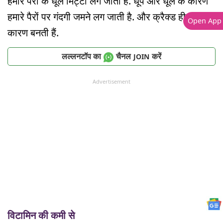
हमारे पैरों के धूल मिट्टी लग जाती है. धूप और धूल के कारण
हमारे पैरों पर गंदगी जमने लग जाती है. और क्रैक्ड हील का
Open App
कारण बनती हैं.
लल्लनटॉप का
चैनल
करें
JOIN
Advertisement
विटामिन की कमी से