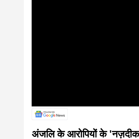
अंजलि के आरोपियों के 'नज़दीक' 