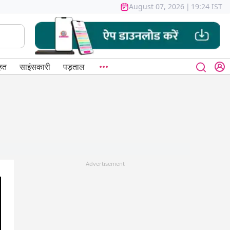
August 07, 2026
|
19:24 IST
हत
साइंसकारी
पड़ताल
Advertisement