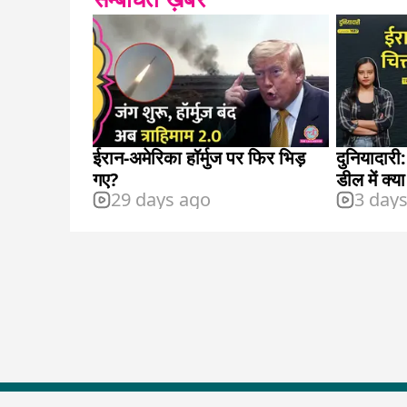
ईरान-अमेरिका हॉर्मुज पर फिर भिड़
दुनियादारी
गए?
डील में क्या श
29 days ago
3 day