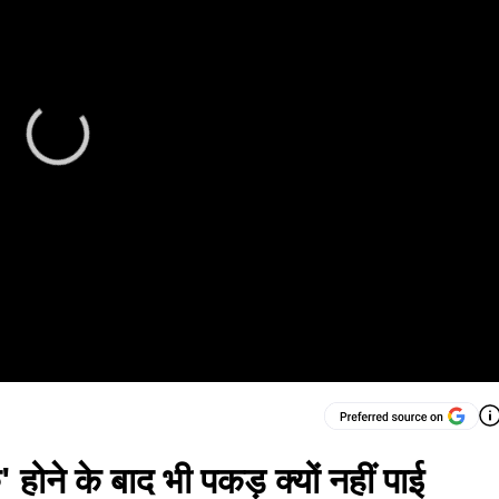
होने के बाद भी पकड़ क्यों नहीं पाई