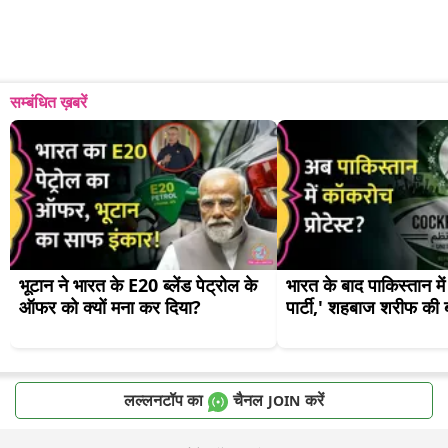
सम्बंधित ख़बरें
भूटान ने भारत के E20 ब्लेंड पेट्रोल के 
भारत के बाद पाकिस्तान मे
ऑफर को क्यों मना कर दिया?
पार्टी,' शहबाज शरीफ की ब
लल्लनटॉप का
चैनल
करें
JOIN