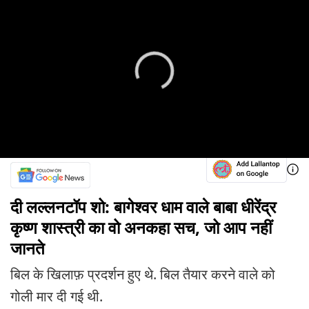
दी लल्लनटॉप शो: बागेश्वर धाम वाले बाबा धीरेंद्र
कृष्ण शास्त्री का वो अनकहा सच, जो आप नहीं
जानते
बिल के खिलाफ़ प्रदर्शन हुए थे. बिल तैयार करने वाले को
गोली मार दी गई थी.