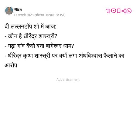
निखिल
17 जनवरी 2023
(
पब्लिश्ड:
10:00 PM
IST
)
दी लल्लनटॉप शो में आज:
- कौन है धीरेंद्र शास्त्री?
- गढ़ा गांव कैसे बना बागेश्वर धाम?
- धीरेंद्र कृष्ण शास्त्री पर क्यों लगा अंधविश्वास फैलाने का
आरोप
Advertisement