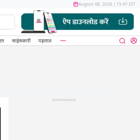
August 08, 2026
|
15:47 IST
हत
साइंसकारी
पड़ताल
Advertisement