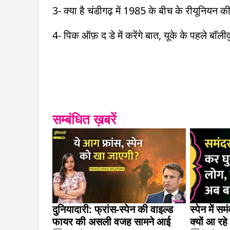
3- क्या है चंडीगढ़ में 1985 के बीच के रीयूनियन
4- पिक ऑफ़ द डे में करेंगे बात, यूके के पहले बॉली
सम्बंधित ख़बरें
दुनियादारी: फ्रांस-स्पेन की वाइल्ड
स्पेन में सम
फायर की असली वजह सामने आई
क्यों आ रहे 