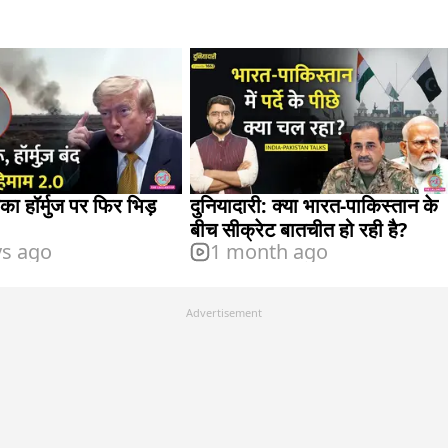
का हॉर्मुज पर फिर भिड़
दुनियादारी: क्या भारत-पाकिस्तान के
बीच सीक्रेट बातचीत हो रही है?
ys ago
1 month ago
Advertisement