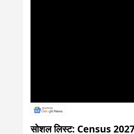
सोशल लिस्ट: Census 2027: जन