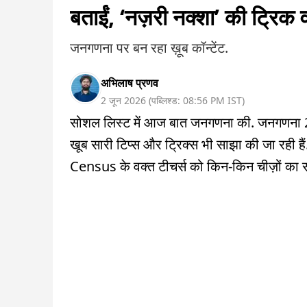
बताईं, ‘नज़री नक्शा’ की ट्रिक
जनगणना पर बन रहा ख़ूब कॉन्टेंट.
अभिलाष प्रणव
2 जून 2026
(
पब्लिश्ड:
08:56 PM
IST
)
सोशल लिस्ट में आज बात जनगणना की. जनगणना 2027 श
खूब सारी टिप्स और ट्रिक्स भी साझा की जा रही हैं
Census के वक्त टीचर्स को किन-किन चीज़ों का सा