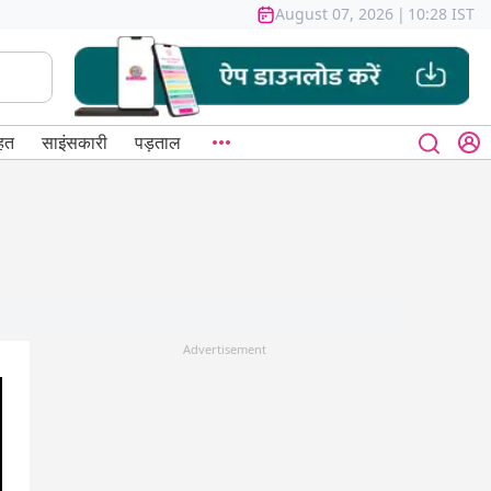
August 07, 2026
|
10:28 IST
हत
साइंसकारी
पड़ताल
Advertisement