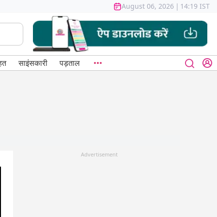
August 06, 2026
|
14:19 IST
हत
साइंसकारी
पड़ताल
Advertisement