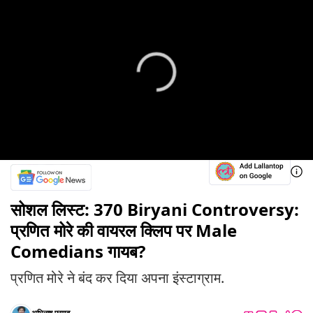
सोशल लिस्ट: 370 Biryani Controversy:
प्रणित मोरे की वायरल क्लिप पर Male
Comedians गायब?
प्रणित मोरे ने बंद कर दिया अपना इंस्टाग्राम.
अभिलाष प्रणव