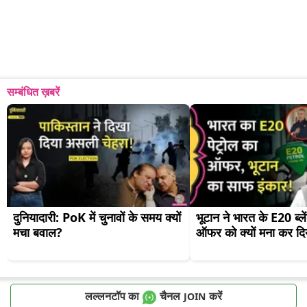
सम्बंधित ख़बरें
दुनियादारी: PoK में चुनावों के समय क्यों 
भूटान ने भारत के E20 ब्लें
मचा बवाल?
ऑफर को क्यों मना कर दि
लल्लनटॉप का
चैनल
करें
JOIN