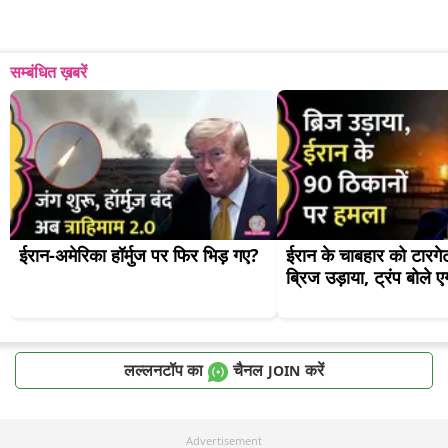
सम्बंधित ख़बरें
ईरान-अमेरिका हॉर्मुज पर फिर भिड़ गए?
ईरान के चाबहार को टारगेट
ब्रिज उड़ाया, ट्रंप बोले एग
लल्लनटॉप का
चैनल
करें
JOIN
Advertisement