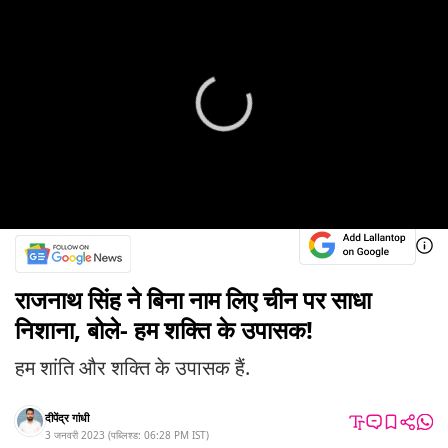
राजनाथ सिंह ने बिना नाम लिए चीन पर साधा
निशाना, बोले- हम शक्ति के उपासक!
हम शांति और शक्ति के उपासक हैं.
दीपेंद्र गांधी
3 जनवरी 2023
(
पब्लिश्ड:
06:28 PM
IST
)