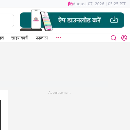
August 07, 2026
|
05:25 IST
हत
साइंसकारी
पड़ताल
Advertisement