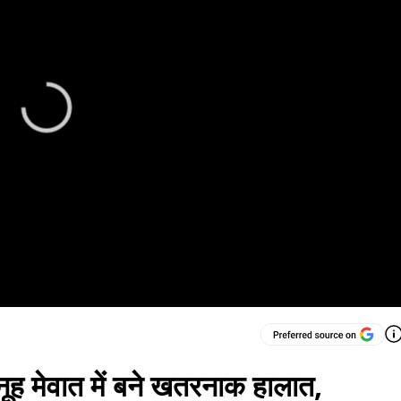
, नूह मेवात में बने खतरनाक हालात,