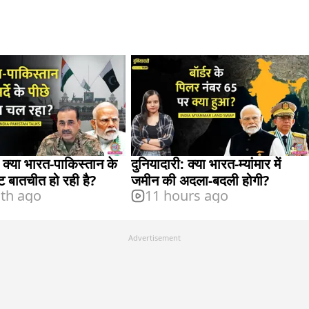
: क्या भारत-पाकिस्तान के
दुनियादारी: क्या भारत-म्यांमार में
ट बातचीत हो रही है?
जमीन की अदला-बदली होगी?
th ago
11 hours ago
Advertisement