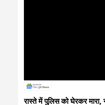
रास्ते में पुलिस को घेरकर मारा