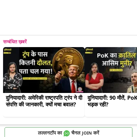
सम्बंधित ख़बरें
दुनियादारी: अमेरिकी राष्ट्रपति ट्रंप ने दी 
दुनियादारी: 90 मौतें, PoK मे
संपत्ति की जानकारी, क्यों मचा बवाल?
भड़क रही?
लल्लनटॉप का
चैनल
करें
JOIN