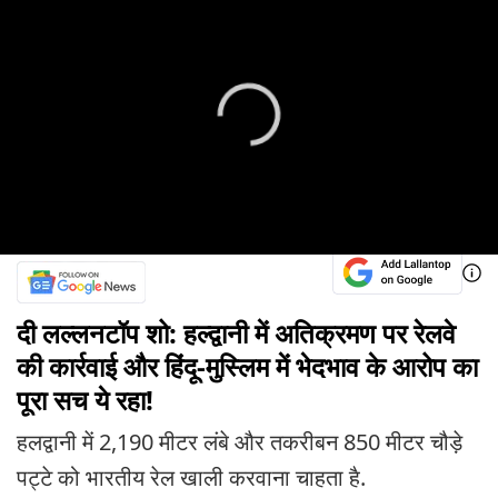
दी लल्लनटॉप शो: हल्द्वानी में अतिक्रमण पर रेलवे
की कार्रवाई और हिंदू-मुस्लिम में भेदभाव के आरोप का
पूरा सच ये रहा!
हलद्वानी में 2,190 मीटर लंबे और तकरीबन 850 मीटर चौड़े
पट्टे को भारतीय रेल खाली करवाना चाहता है.