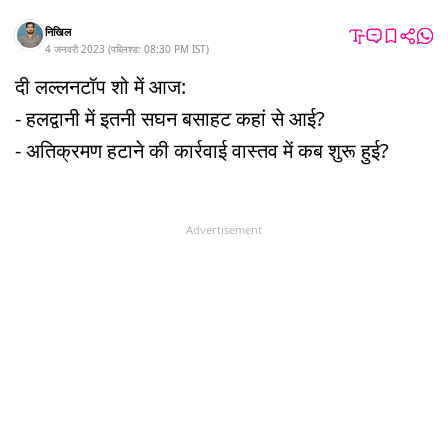
निखिल
4 जनवरी 2023
(
पब्लिश्ड:
08:30 PM
IST
)
दी लल्लनटॉप शो में आज:
- हलद्वानी में इतनी सघन बसाहट कहां से आई?
- अतिक्रमण हटाने की कार्रवाई वास्तव में कब शुरू हुई?
Advertisement