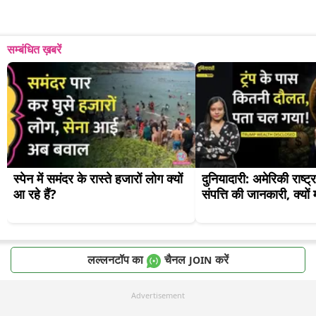
सम्बंधित ख़बरें
स्पेन में समंदर के रास्ते हजारों लोग क्यों 
दुनियादारी: अमेरिकी राष्ट्र
आ रहे हैं?
संपत्ति की जानकारी, क्यो
लल्लनटॉप का
चैनल
करें
JOIN
Advertisement