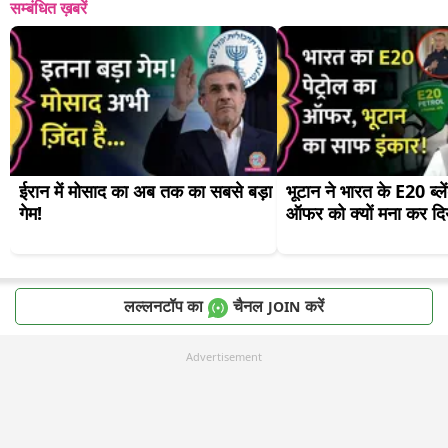
सम्बंधित ख़बरें
ईरान में मोसाद का अब तक का सबसे बड़ा 
भूटान ने भारत के E20 ब्लें
गेम!
ऑफर को क्यों मना कर दि
लल्लनटॉप का
चैनल
करें
JOIN
Advertisement