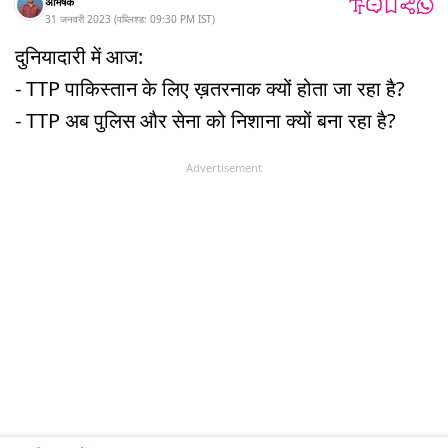
अभिषेक
31 जनवरी 2023
(
पब्लिश्ड:
09:30 PM
IST
)
दुनियादारी में आज:
- TTP पाकिस्तान के लिए ख़तरनाक क्यों होता जा रहा है?
- TTP अब पुलिस और सेना को निशाना क्यों बना रहा है?
Advertisement