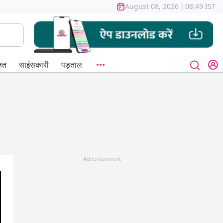
August 08, 2026
|
08:49 IST
हत
साइंसकारी
पड़ताल
Advertisement