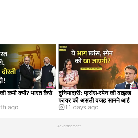
 की कमी क्यों? भारत कैसे
दुनियादारी: फ्रांस-स्पेन की वाइल्ड
फायर की असली वजह सामने आई
th ago
11 days ago
Advertisement