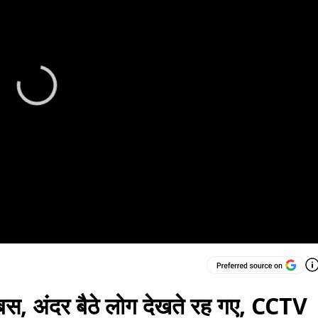
ई बस, अंदर बैठे लोग देखते रह गए, CCTV