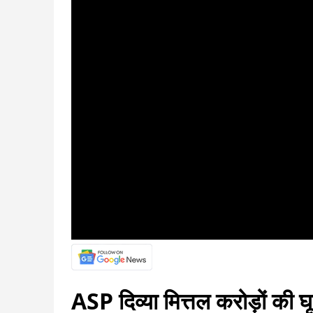
ASP दिव्या मित्तल करोड़ों की घ