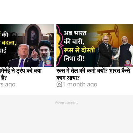
नेई ने ट्रंप को क्या
रूस में तेल की कमी क्यों? भारत कैसे
 है?
काम आया?
ys ago
1 month ago
Advertisement