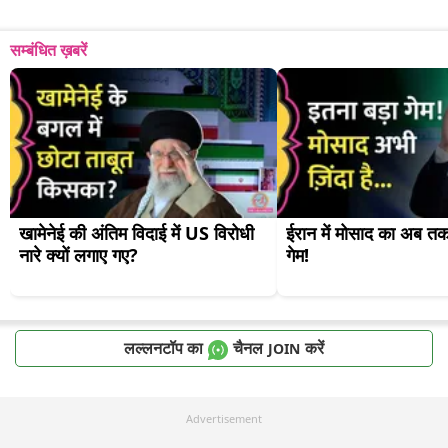
सम्बंधित ख़बरें
खामेनेई की अंतिम विदाई में US विरोधी 
ईरान में मोसाद का अब तक
नारे क्यों लगाए गए?
गेम!
लल्लनटॉप का
चैनल
करें
JOIN
Advertisement