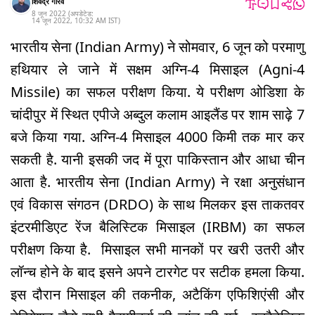
शिवेंद्र गौरव
8 जून 2022
(अपडेटेड:
14 जून 2022
,
10:32 AM
IST
)
भारतीय सेना (Indian Army) ने सोमवार, 6 जून को परमाणु
हथियार ले जाने में सक्षम अग्नि-4 मिसाइल (Agni-4
Missile) का सफल परीक्षण किया. ये परीक्षण ओडिशा के
चांदीपुर में स्थित एपीजे अब्दुल कलाम आइलैंड पर शाम साढ़े 7
बजे किया गया. अग्नि-4 मिसाइल 4000 किमी तक मार कर
सकती है. यानी इसकी जद में पूरा पाकिस्तान और आधा चीन
आता है. भारतीय सेना (Indian Army) ने रक्षा अनुसंधान
एवं विकास संगठन (DRDO) के साथ मिलकर इस ताकतवर
इंटरमीडिएट रेंज बैलिस्टिक मिसाइल (IRBM) का सफल
परीक्षण किया है. मिसाइल सभी मानकों पर खरी उतरी और
लॉन्च होने के बाद इसने अपने टारगेट पर सटीक हमला किया.
इस दौरान मिसाइल की तकनीक, अटैकिंग एफिशिएंसी और