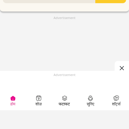
Advertisement
Advertisement
होम
शोज़
फटाफट
सुनिए
शॉर्ट्स
(
)
Top Shows
LallanKhas News
Entertainment