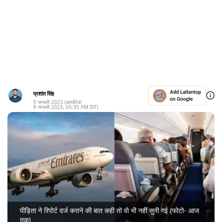
प्रशांत सिंह
9 जनवरी 2023
(अपडेटेड:
9 जनवरी 2023
,
05:35 PM
IST)
पीड़िता ने रिपोर्ट दर्ज कराने की बात कही तो वो भी नहीं सुनी गई (फोटो- आज
तक)