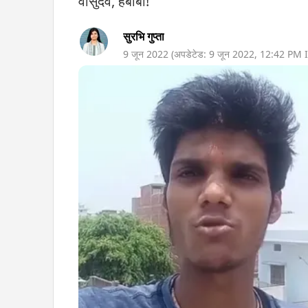
वासुदेव, हबीबी!
सुरभि गुप्ता
9 जून 2022
(अपडेटेड:
9 जून 2022
,
12:42 PM
I