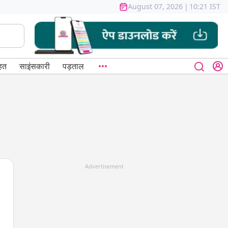
August 07, 2026
|
10:21 IST
हत
साइंसकारी
पड़ताल
Advertisement