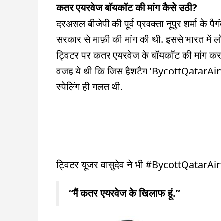
कतर एयरवेज बॉयकॉट की मांग कैसे उठी?
दरअसल बीजेपी की पूर्व प्रवक्ता नूपुर शर्मा के प
सरकार से माफ़ी की मांग की थी. इससे भारत में ल
ट्विटर पर कतर एयरवेज के बॉयकॉट की मांग करन
वजह ये थी कि जिस हैशटैग 'BycottQatarAirw
स्पेलिंग ही गलत थी.
ट्विटर यूजर वासुदेव ने भी #BycottQatarAi
“मैं कतर एयरवेज के खिलाफ हूं.”