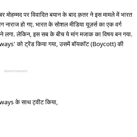
ैगंबर मोहम्मद पर विवादित बयान के बाद क़तर ने इस मामले में भारत
ोग नाराज हो गए. भारत के सोशल मीडिया यूज़र्स का एक वर्ग
े लगा. लेकिन, इस सब के बीच ये मांग मजाक का विषय बन गया.
ays' को ट्रेंड किया गया, उसमें बॉयकॉट (Boycott) की
Advertisement
rways के साथ ट्वीट किया,