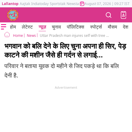
Lallantop
Aajtak
Indiatoday
Sportstak
Newstak
Mumbai Tak
August 07, 2026
Astrotak
|
09:27 IST
होम
लेटेस्ट
न्यूज़
चुनाव
पॉलिटिक्स
स्पोर्ट्स
मौसम
देश
News
Uttar Pradesh man injures self with tree cutting machineto please Lord Shiva
Home
भगवान को बलि देने के लिए चुना अपना ही सिर, पेड़
काटने की मशीन जैसे ही गर्दन से लगाई...
परिवार ने बताया युवक दो महीने से जिद पकड़े था कि बलि
देनी है.
Advertisement