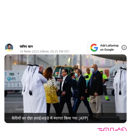
साजिद खान
18 सितंबर 2023
(पब्लिश्ड:
09:25 PM
IST)
कैदियों का दोहा हवाईअड्डे में स्वागत किया गया (AFP)