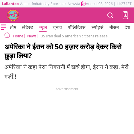
Lallantop
Aajtak
Indiatoday
Sportstak
Newstak
Mumbai Tak
August 08, 2026
Astrotak
|
11:27 IST
होम
लेटेस्ट
न्यूज़
चुनाव
पॉलिटिक्स
स्पोर्ट्स
मौसम
देश
News
US Iran deal 5 american citizens released from irani captivity for 6 billion dollars
Home
अमेरिका ने ईरान को 50 हज़ार करोड़ देकर किसे
छुड़ा लिया?
अमेरिका ने कहा पैसा निगरानी में खर्च होगा, ईरान ने कहा, मेरी
मर्ज़ी!!
Advertisement