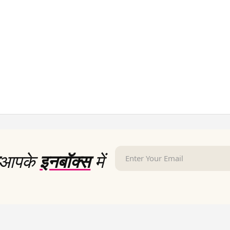
आपके
इनबॉक्स
में