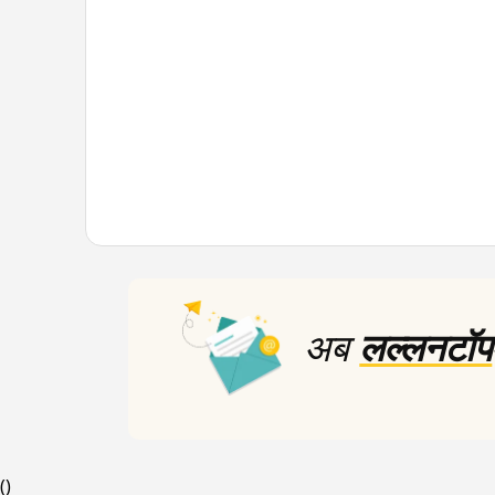
अब
लल्लनटॉप
(
)