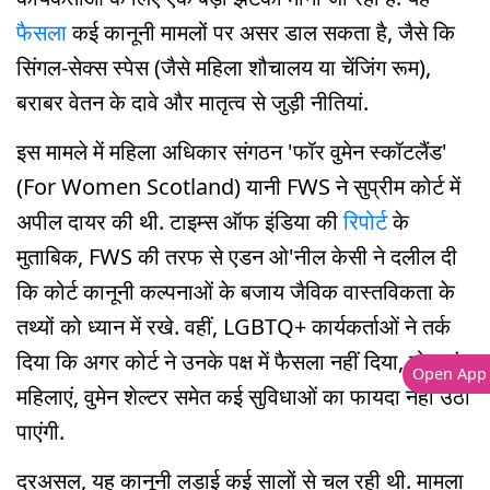
फैसला
कई कानूनी मामलों पर असर डाल सकता है, जैसे कि
सिंगल-सेक्स स्पेस (जैसे महिला शौचालय या चेंजिंग रूम),
बराबर वेतन के दावे और मातृत्व से जुड़ी नीतियां.
इस मामले में महिला अधिकार संगठन 'फॉर वुमेन स्कॉटलैंड'
(For Women Scotland) यानी FWS ने सुप्रीम कोर्ट में
अपील दायर की थी. टाइम्स ऑफ इंडिया की
रिपोर्ट
के
मुताबिक, FWS की तरफ से एडन ओ'नील केसी ने दलील दी
कि कोर्ट कानूनी कल्पनाओं के बजाय जैविक वास्तविकता के
तथ्यों को ध्यान में रखे. वहीं, LGBTQ+ कार्यकर्ताओं ने तर्क
दिया कि अगर कोर्ट ने उनके पक्ष में फैसला नहीं दिया, तो ट्रांस
Open App
महिलाएं, वुमेन शेल्टर समेत कई सुविधाओं का फायदा नहीं उठा
पाएंगी.
दरअसल, यह कानूनी लड़ाई कई सालों से चल रही थी. मामला