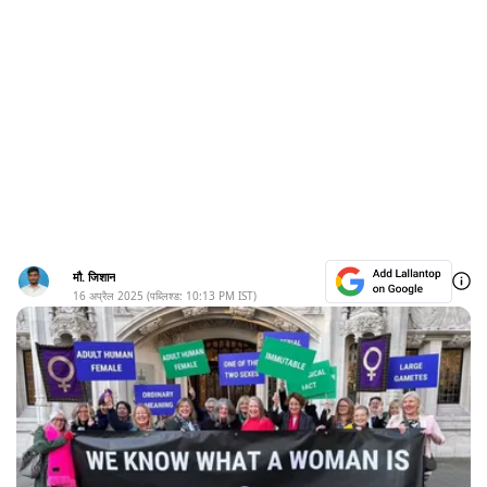
मौ. जिशान
16 अप्रैल 2025
(पब्लिश्ड:
10:13 PM
IST)