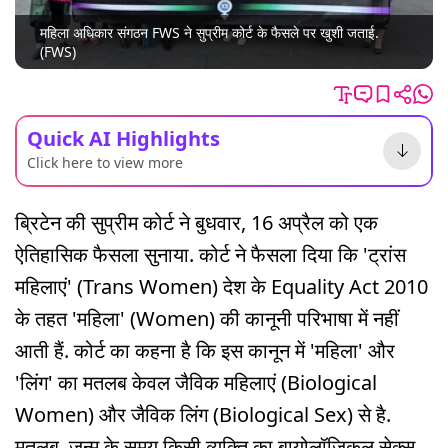
महिला अधिकार संगठन FWS ने सुप्रीम कोर्ट के फैसले पर खुशी जताई.
(FWS)
Quick AI Highlights
Click here to view more
ब्रिटेन की सुप्रीम कोर्ट ने बुधवार, 16 अप्रैल को एक
ऐतिहासिक फैसला सुनाया. कोर्ट ने फैसला दिया कि 'ट्रांस
महिलाएं' (Trans Women) देश के Equality Act 2010
के तहत 'महिला' (Women) की कानूनी परिभाषा में नहीं
आती हैं. कोर्ट का कहना है कि इस कानून में 'महिला' और
'लिंग' का मतलब केवल जैविक महिलाएं (Biological
Women) और जैविक लिंग (Biological Sex) से है.
मतलब, जन्म के समय किसी व्यक्ति का बायोलॉजिकल सेक्स