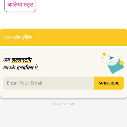
आलिया भट्ट
लल्लनटॉप ट्रेंडिंग
अब
लल्लनटॉप
आपके
इनबॉक्स
में
SUBSCRIBE
Advertisement