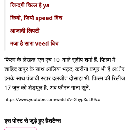
जिन्दगी चिल्ल है ya
कियो, जियो speed विच
आजादी लिपटी
मजा है सारा veed विच
फिल्म के लेखक 'एन एच 10' वाले सुदीप शर्मा हैं. फिल्म में
शाहिद कपूर के साथ आलिया भट्ट, करीना कपूर भी हैं अौर
इनके साथ पंजाबी स्टार दलजीत दोसांझ भी. फिल्म की रिलीज
17 जून को शेड्यूल है. अब फौरन गाना सुनें.
https://www.youtube.com/watch?v=XhypXqLR9co
इस पोस्ट से जुड़े हुए हैशटैग्स