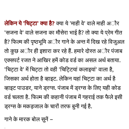
लेकिन ये 'चिट्टा' क्या है?
क्या ये 'माही वे' वाले माही अौर
'सजना वे' वाले सजना का मौसेरा भाई है? तो क्या ये प्रेम गीत
है? फिल्म की पृष्ठभूमि अौर गाने के अन्त में दिख रहे विजुअल
तो कुछ अौर ही इशारा कर रहे हैं. हमारे दोस्त अौर पंजाब
एक्सपर्ट रजत ने आखिर हमें कोड वर्ड का असल अर्थ बताया.
'चिट्टा वे' में चिट्टा तो वही 'चिट्टियां कलाइयां' वाला है,
जिसका अर्थ होता है व्हाइट. लेकिन यहां चिट्टा का अर्थ है
व्हाइट पाउडर, याने ड्रग्स. पंजाब में ड्रग्स के लिए यही कोड
वर्ड चलता है. फिल्म की कहानी पंजाब में गहराई तक फैले इसी
ड्रग्स के मकड़जाल के चारों तरफ बुनी गई है.
गाने के मारक बोल सुनें
−