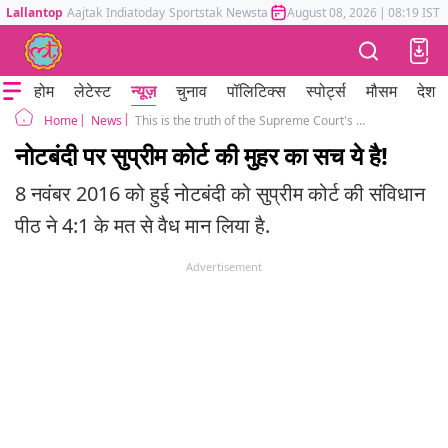
Lallantop
Aajtak
Indiatoday
Sportstak
Newstak
Mumbai Tak
August 08, 2026
Astrotak
|
08:19 IST
होम
लेटेस्ट
न्यूज़
चुनाव
पॉलिटिक्स
स्पोर्ट्स
मौसम
देश
News
This is the truth of the Supreme Court's seal on demonetisation
Home
नोटबंदी पर सुप्रीम कोर्ट की मुहर का सच ये है!
8 नवंबर 2016 को हुई नोटबंदी को सुप्रीम कोर्ट की संविधान
पीठ ने 4:1 के मत से वैध मान लिया है.
Advertisement