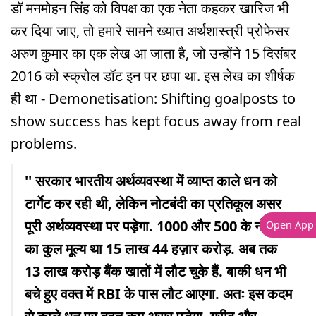
डॉ मनमोहन सिंह को विपक्ष का एक नेता कहकर खारिज भी
कर दिया जाए, तो हमारे सामने ख्यात अर्थशास्त्री प्रोफेसर
अरुण कुमार का एक लेख आ जाता है, जो उन्होंने 15 दिसंबर
2016 को स्क्रोल डॉट इन पर छपा था. इस लेख का शीर्षक
ही था - Demonetisation: Shifting goalposts to
show success has kept focus away from real
problems.
'' सरकार भारतीय अर्थव्यवस्था में व्याप्त काले धन को
टार्गेट कर रही थी, लेकिन नोटबंदी का प्रतिकूल असर
पूरी अर्थव्यवस्था पर पड़ेगा. 1000 और 500 के नोटों
Open App
का कुल मूल्य था 15 लाख 44 हज़ार करोड़. अब तक
13 लाख करोड़ बैंक खातों में लौट चुके हैं. बाकी धन भी
बचे हुए वक्त में RBI के पास लौट आएगा. अतः इस कदम