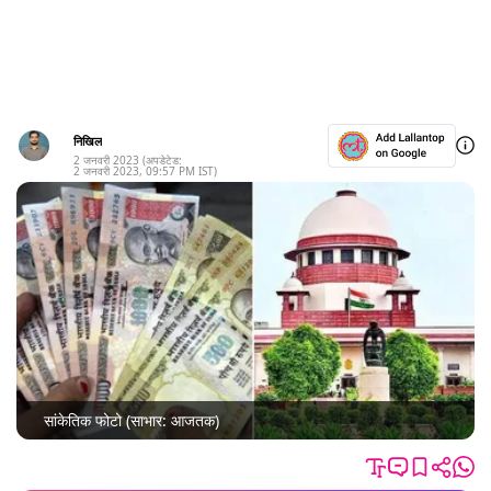
निखिल
2 जनवरी 2023
(अपडेटेड:
2 जनवरी 2023
,
09:57 PM
IST)
सांकेतिक फोटो (साभार: आजतक)