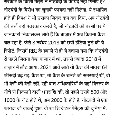
सरकार के किसी मंत्री ने नोटबंदी के फायदे नहीं गिनाए हैं?
नोटबंदी के विरोध का चुनावी फायदा नहीं मिलेगा, ये स्थापित
होते ही विपक्ष ने भी उसका ज़िक्र कम कर दिया. अब नोटबंदी
की चर्चा वही पत्रकार करते हैं, जो नोटबंदी की बरसी पर ये
जानकारी निकालकर लाते हैं कि बाज़ार में अब कितना कैश
चल रहा है. जैसे 8 नवंबर 2018 को छपी इंडिया टु़डे की ये
रिपोर्ट. जिसमें RBI के हवाले से ही ये बताया गया कि नोटबंदी
से पहले जितना कैश बाज़ार में था, उससे ज़्यादा 2018 में
बाज़ार में लौट आया. 2021 आते आते तो कैश की मात्रा 64
फीसदी बढ़ गई. कैश था, तो कैश के चलते जो समस्याएं थीं, वो
भी वैसी की वैसी रहीं. रही बात अधिकारियों के यहां बिस्तर के
नीचे से निकलने वाली धनराशि की, तो पहले उसमें 500 और
1000 के नोट होते थे, अब 2000 के होते हैं. नोटबंदी से एक
फायदा जो वाकई हुआ, वो था डिजिटल पेमेंट्स की दुनिया में.