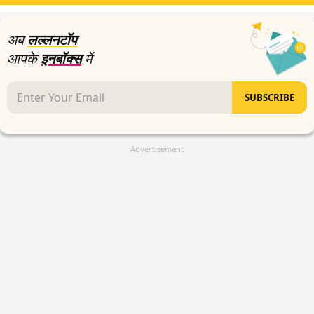
अब
लल्लनटॉप
आपके
इनबॉक्स
में
SUBSCRIBE
Advertisement