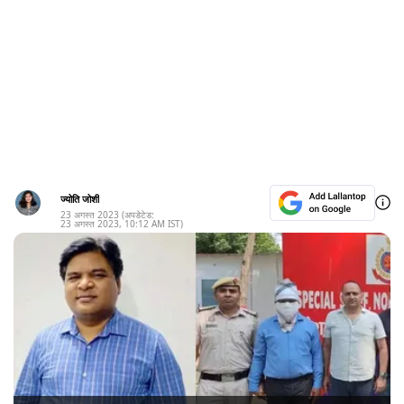
ज्योति जोशी
23 अगस्त 2023
(अपडेटेड:
23 अगस्त 2023
,
10:12 AM
IST)