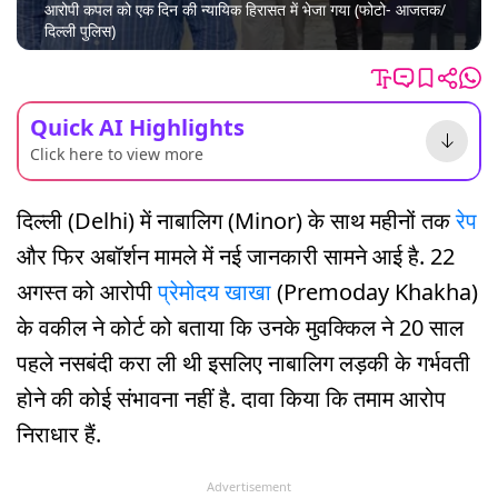
आरोपी कपल को एक दिन की न्यायिक हिरासत में भेजा गया (फोटो- आजतक/
दिल्ली पुलिस)
Quick AI Highlights
Click here to view more
दिल्ली (Delhi) में नाबालिग (Minor) के साथ महीनों तक
रेप
और फिर अबॉर्शन मामले में नई जानकारी सामने आई है. 22
अगस्त को आरोपी
प्रेमोदय खाखा
(Premoday Khakha)
के वकील ने कोर्ट को बताया कि उनके मुवक्किल ने 20 साल
पहले नसबंदी करा ली थी इसलिए नाबालिग लड़की के गर्भवती
होने की कोई संभावना नहीं है. दावा किया कि तमाम आरोप
निराधार हैं.
Advertisement