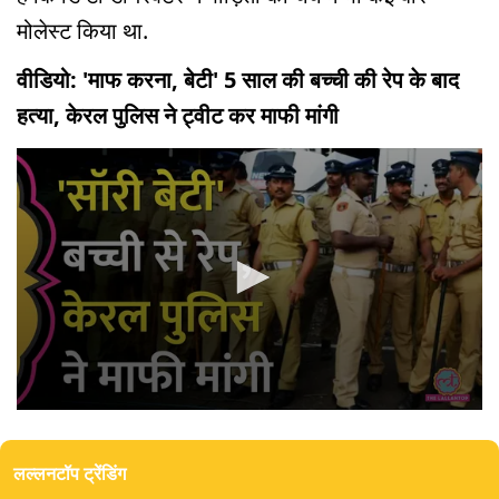
मोलेस्ट किया था.
वीडियो: 'माफ करना, बेटी' 5 साल की बच्ची की रेप के बाद
हत्या, केरल पुलिस ने ट्वीट कर माफी मांगी
0
seconds
of
लल्लनटॉप ट्रेंडिंग
0
seconds