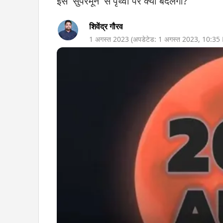
इस 'सुपरमून' से पृथ्वी पर क्या बदलेगा?
शिवेंद्र गौरव
1 अगस्त 2023
(अपडेटेड:
1 अगस्त 2023
,
10:35