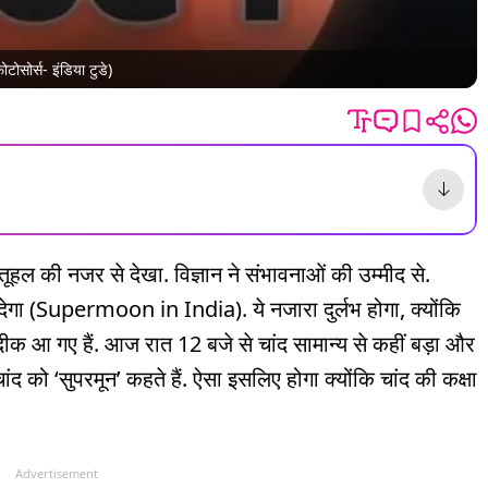
ोसोर्स- इंडिया टुडे)
ूहल की नजर से देखा. विज्ञान ने संभावनाओं की उम्मीद से.
गा (Supermoon in India). ये नजारा दुर्लभ होगा, क्योंकि
दीक आ गए हैं. आज रात 12 बजे से चांद सामान्य से कहीं बड़ा और
 को ‘सुपरमून’ कहते हैं. ऐसा इसलिए होगा क्योंकि चांद की कक्षा
Advertisement