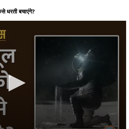
ैसे धरती बचाएंगे?