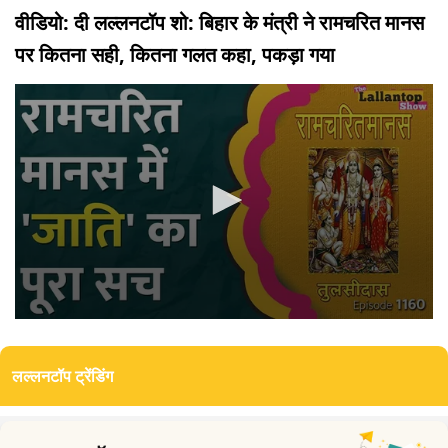
वीडियो: दी लल्लनटॉप शो: बिहार के मंत्री ने रामचरित मानस
पर कितना सही, कितना गलत कहा, पकड़ा गया
0
seconds
of
लल्लनटॉप ट्रेंडिंग
0
seconds