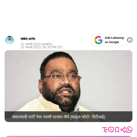
साकेत आनंद
22 जनवरी 2023
(अपडेटेड:
22 जनवरी 2023
,
06:39 PM
IST)
समाजवादी पार्टी नेता स्वामी प्रसाद मौर्य (फाइल फोटो- पीटीआई)