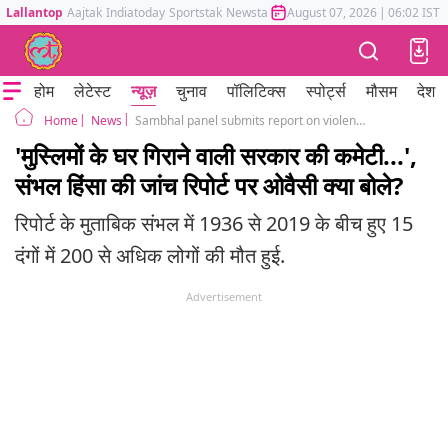
Lallantop
Aajtak
Indiatoday
Sportstak
Newstak
Mumbai Tak
August 07, 2026
Astrotak
|
06:02 IST
होम
लेटेस्ट
न्यूज़
चुनाव
पॉलिटिक्स
स्पोर्ट्स
मौसम
देश
News
Sambhal panel submits report on violence Owaisi Reacted
Home
'मुस्लिमों के घर गिराने वाली सरकार की कमेटी...',
संभल हिंसा की जांच रिपोर्ट पर ओवैसी क्या बोले?
रिपोर्ट के मुताबिक संभल में 1936 से 2019 के बीच हुए 15
दंगों में 200 से अधिक लोगों की मौत हुई.
Advertisement