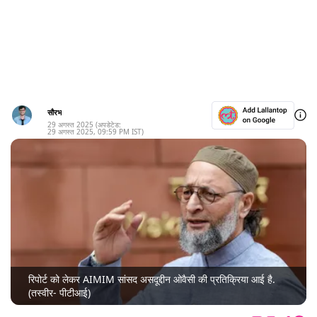
सौरभ
29 अगस्त 2025
(अपडेटेड:
29 अगस्त 2025
,
09:59 PM
IST)
रिपोर्ट को लेकर AIMIM सांसद असदूद्दीन ओवैसी की प्रतिक्रिया आई है.
(तस्वीर- पीटीआई)