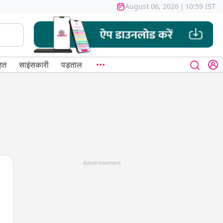
August 06, 2026
|
10:59 IST
हत
साइंसकारी
पड़ताल
Advertisement