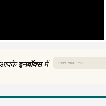
आपके
इनबॉक्स
में