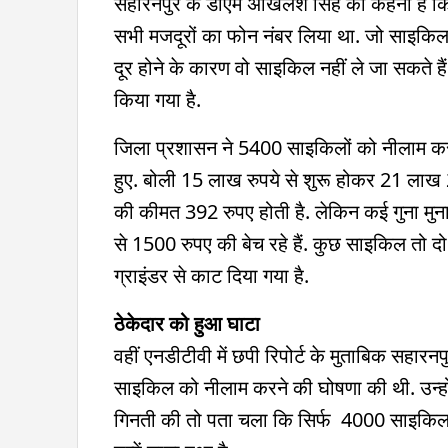
सहारनपुर के डीएम अखिलेश सिंह का कहना है कि र
सभी मजदूरों का फोन नंबर लिया था. जो साइकिल ल
दूर होने के कारण वो साइकिल नहीं ले जा सकते
किया गया है.
जिला प्रशासन ने 5400 साइकिलों को नीलाम करन
हुए. बोली 15 लाख रुपये से शुरू होकर 21 ला
की कीमत 392 रुपए होती है. लेकिन कई गुना मु
से 1500 रुपए की बेच रहे हैं. कुछ साइकिल तो दो
ग्राइंडर से काट दिया गया है.
ठेकेदार को हुआ घाटा
वहीं एनडीटीवी में छपी रिपोर्ट के मुताबिक सहारन
साइकिल को नीलाम करने की घोषणा की थी. उन्हों
गिनती की तो पता चला कि सिर्फ 4000 साइकिल ही 