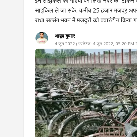
इन साइकिल की गद्दियों पर लिखे नंबर का टोकन 
साइकिल ले जा सके. करीब 25 हजार मजदूर अपनी
राधा सत्संग भवन में मजदूरों को क्वारंटीन किया गया
आयूष कुमार
4 जून 2022
(अपडेटेड:
4 जून 2022
,
05:20 PM
I