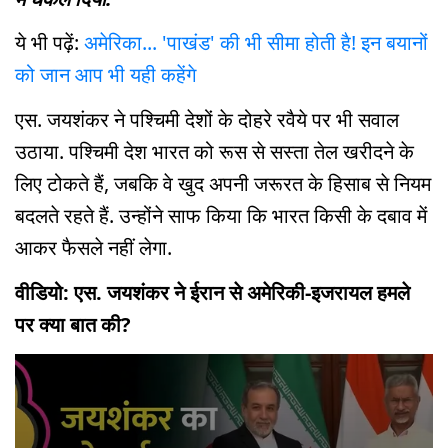
ये भी पढ़ें:
अमेरिका... 'पाखंड' की भी सीमा होती है! इन बयानों
को जान आप भी यही कहेंगे
एस. जयशंकर ने पश्चिमी देशों के दोहरे रवैये पर भी सवाल
उठाया. पश्चिमी देश भारत को रूस से सस्ता तेल खरीदने के
लिए टोकते हैं, जबकि वे खुद अपनी जरूरत के हिसाब से नियम
बदलते रहते हैं. उन्होंने साफ किया कि भारत किसी के दबाव में
आकर फैसले नहीं लेगा.
वीडियो: एस. जयशंकर ने ईरान से अमेरिकी-इजरायल हमले
पर क्या बात की?